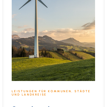
LEISTUNGEN FÜR KOMMUNEN, STÄDTE
UND LANDKREISE